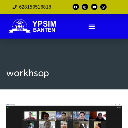
628159516818
workhsop