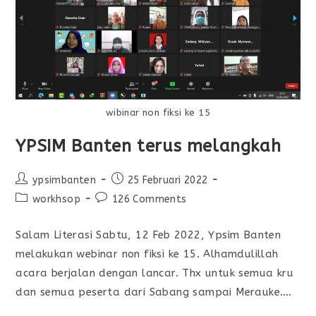
wibinar non fiksi ke 15
YPSIM Banten terus melangkah
ypsimbanten
25 Februari 2022
workhsop
126 Comments
Salam Literasi Sabtu, 12 Feb 2022, Ypsim Banten
melakukan webinar non fiksi ke 15. Alhamdulillah
acara berjalan dengan lancar. Thx untuk semua kru
dan semua peserta dari Sabang sampai Merauke.…