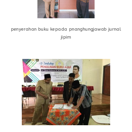
penyerahan buku kepada pnanghungjawab jurnal
jipim