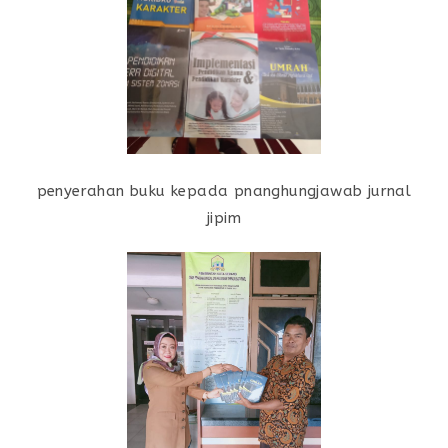
penyerahan buku kepada pnanghungjawab jurnal
jipim