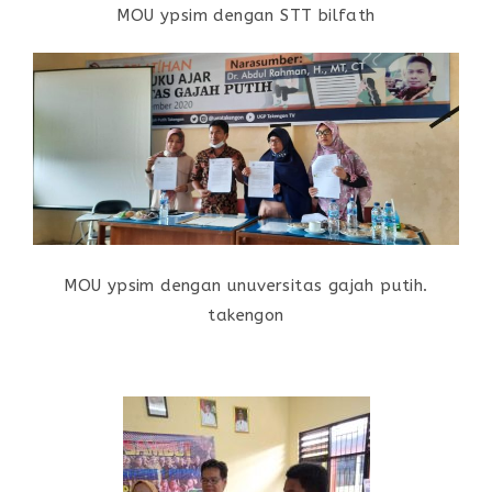
MOU ypsim dengan STT bilfath
MOU ypsim dengan unuversitas gajah putih.
takengon