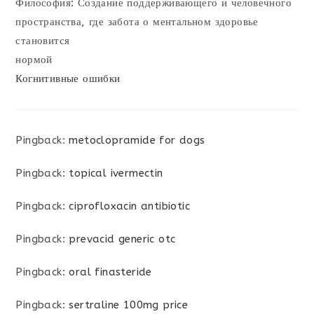
Философия: Создание поддерживающего и человечного
пространства, где забота о ментальном здоровье
становится
нормой
Когнитивные ошибки
Pingback:
metoclopramide for dogs
Pingback:
topical ivermectin
Pingback:
ciprofloxacin antibiotic
Pingback:
prevacid generic otc
Pingback:
oral finasteride
Pingback:
sertraline 100mg price