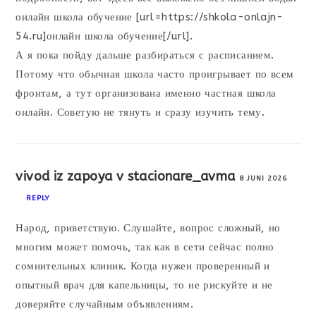
онлайн школа обучение [url=https://shkola-onlajn-
54.ru]онлайн школа обучение[/url].
А я пока пойду дальше разбираться с расписанием.
Потому что обычная школа часто проигрывает по всем
фронтам, а тут организована именно частная школа
онлайн. Советую не тянуть и сразу изучить тему.
vivod iz zapoya v stacionare_avma
8 JUNI 2026
REPLY
Народ, приветствую. Слушайте, вопрос сложный, но
многим может помочь, так как в сети сейчас полно
сомнительных клиник. Когда нужен проверенный и
опытный врач для капельницы, то не рискуйте и не
доверяйте случайным объявлениям.