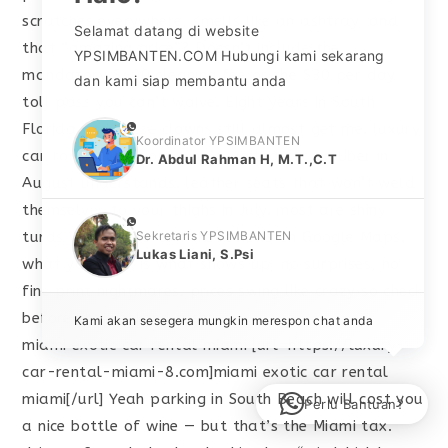
scratches everywhere, smells like an ashtray, and
Selamat datang di website
that “amazing price”? Doesn’t include the
YPSIMBANTEN.COM Hubungi kami sekarang
mandatory $400 cleaning fee or the $30 per day
dan kami siap membantu anda
toll pass you can’t waive. Eight years in South
Florida and these clowns still almost get me. luxury
phone
Koordinator YPSIMBANTEN
car for rent. anyone who’s waited for an Uber in
Dr. Abdul Rahman H, M.T.,C.T
August understands. leather seats that won’t weld
themselves to your thighs in July. most are shiny
phone
Sekretaris YPSIMBANTEN
turds with five-star fake reviews on Google Maps.
Lukas Liani, S.Psi
what you book is what shows up, no surprises, no
fine print nightmares. prices swing like crazy so check
before the weekend rush:
Kami akan sesegera mungkin merespon chat anda
miami exotic car rental miami [url=https://luxury-
car-rental-miami-8.com]miami exotic car rental
miami[/url] Yeah parking in South Beach will cost you
Perlu Bantuan?
a nice bottle of wine — but that’s the Miami tax.