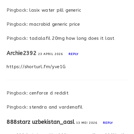
Pingback:
lasix water pill generic
Pingback:
macrobid generic price
Pingback:
tadalafil 20mg how long does it last
Archie2392
23 APRIL 2026
REPLY
https://shorturl.fm/yve1G
Pingback:
cenforce d reddit
Pingback:
stendra and vardenafil
888starz uzbekistan_aasl
13 MEI 2026
REPLY