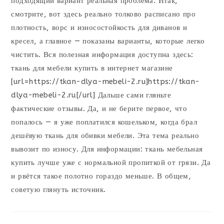
подходящий вариант реальная проблема. Итак,
смотрите, вот здесь реально толково расписано про
плотность, ворс и износостойкость для диванов и
кресел, а главное — показаны варианты, которые легко
чистить. Вся полезная информация доступна здесь:
ткань для мебели купить в интернет магазине
[url=https://tkan-dlya-mebeli-2.ru]https://tkan-
dlya-mebeli-2.ru[/url] Дальше сами гляньте
фактические отзывы. Да, и не берите первое, что
попалось — я уже поплатился кошельком, когда брал
дешёвую ткань для обивки мебели. Эта тема реально
вывозит по износу. Для информации: ткань мебельная
купить лучше уже с нормальной пропиткой от грязи. Да
и рвётся такое полотно гораздо меньше. В общем,
советую глянуть источник.