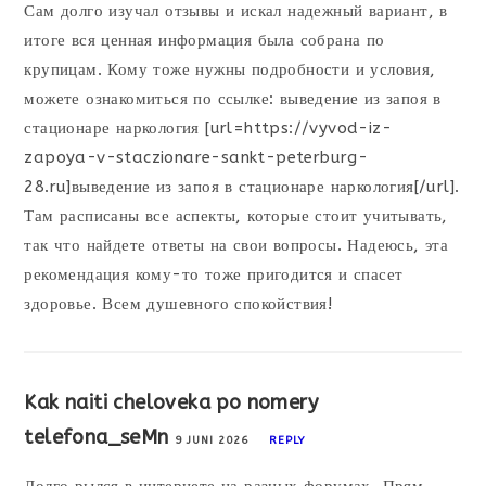
Сам долго изучал отзывы и искал надежный вариант, в
итоге вся ценная информация была собрана по
крупицам. Кому тоже нужны подробности и условия,
можете ознакомиться по ссылке: выведение из запоя в
стационаре наркология [url=https://vyvod-iz-
zapoya-v-staczionare-sankt-peterburg-
28.ru]выведение из запоя в стационаре наркология[/url].
Там расписаны все аспекты, которые стоит учитывать,
так что найдете ответы на свои вопросы. Надеюсь, эта
рекомендация кому-то тоже пригодится и спасет
здоровье. Всем душевного спокойствия!
Kak naiti cheloveka po nomery
telefona_seMn
9 JUNI 2026
REPLY