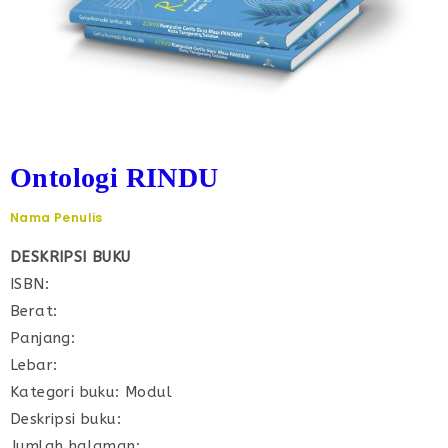
Ontologi RINDU
Nama Penulis
DESKRIPSI BUKU
ISBN:
Berat:
Panjang:
Lebar:
Kategori buku: Modul
Deskripsi buku:
Jumlah halaman: