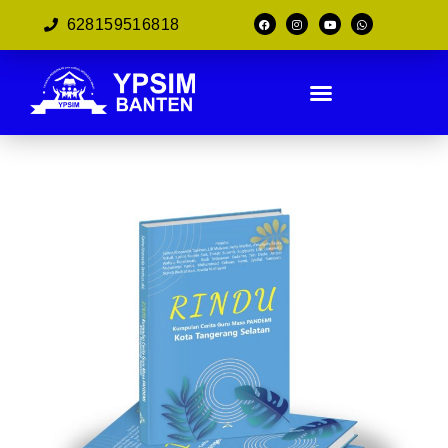
628159516818