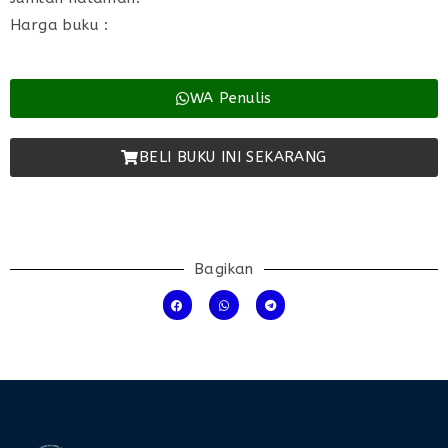
Harga buku :
WA Penulis
BELI BUKU INI SEKARANG
Bagikan