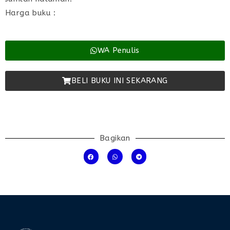
Harga buku :
WA Penulis
BELI BUKU INI SEKARANG
Bagikan