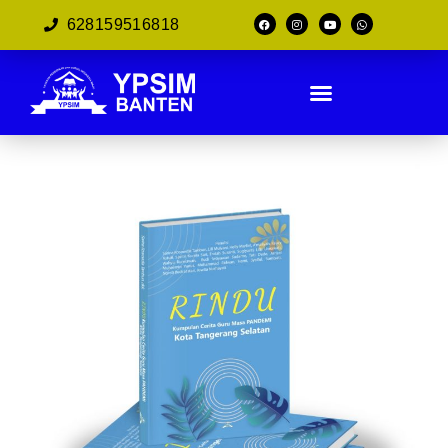
628159516818