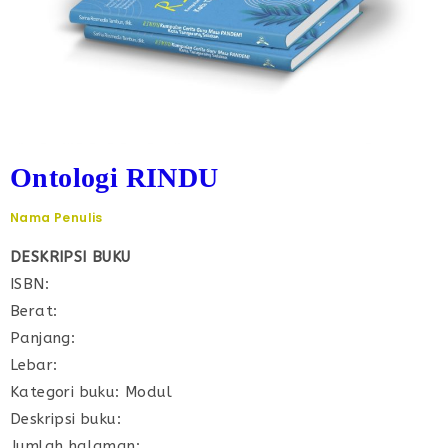
Ontologi RINDU
Nama Penulis
DESKRIPSI BUKU
ISBN:
Berat:
Panjang:
Lebar:
Kategori buku: Modul
Deskripsi buku:
Jumlah halaman: