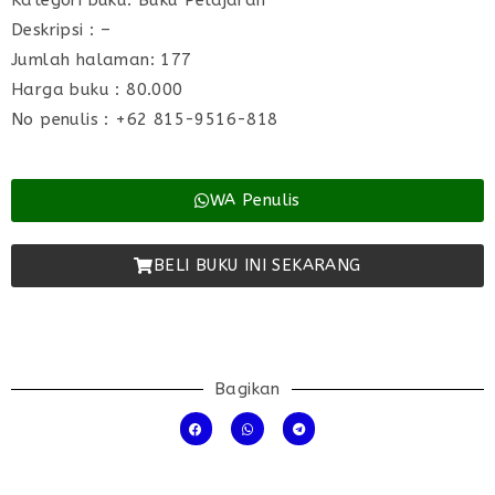
Kategori buku: Buku Pelajaran
Deskripsi : –
Jumlah halaman: 177
Harga buku : 80.000
No penulis : +62 815-9516-818
WA Penulis
BELI BUKU INI SEKARANG
Bagikan