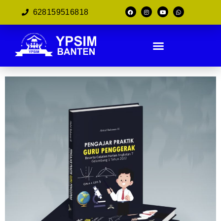
628159516818