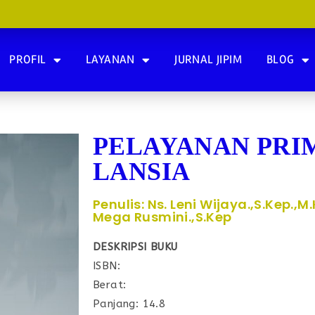
PROFIL
LAYANAN
JURNAL JIPIM
BLOG
PELAYANAN PRI
LANSIA
Penulis: Ns. Leni Wijaya.,S.Kep.,M
Mega Rusmini.,S.Kep
DESKRIPSI BUKU
ISBN:
Berat:
Panjang: 14.8