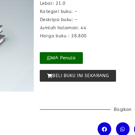
Lebar: 21.0
Kategori buku: –
Deskripsi buku: –
Jumlah halaman: 44
Harga buku : 38.800
WA Penulis
BELI BUKU INI SEKARANG
Bagikan