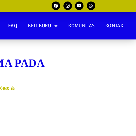
FAQ
BELI BUKU
KOMUNITAS
KONTAK
MA PADA
.Kes &