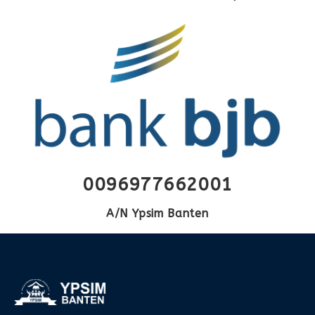
0096977662001
A/N Ypsim Banten