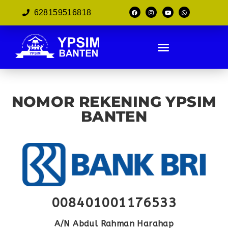
628159516818
NOMOR REKENING YPSIM
BANTEN
008401001176533
A/N Abdul Rahman Harahap