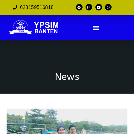
628159516818
News