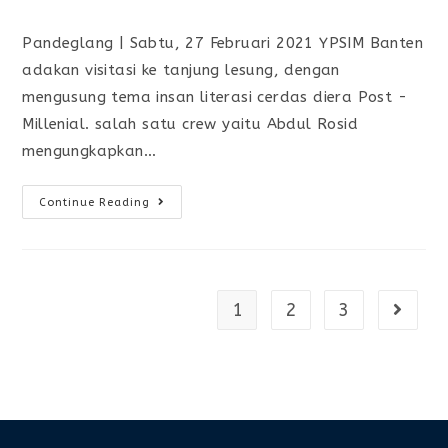
Pandeglang | Sabtu, 27 Februari 2021 YPSIM Banten
adakan visitasi ke tanjung lesung, dengan
mengusung tema insan literasi cerdas diera Post -
Millenial. salah satu crew yaitu Abdul Rosid
mengungkapkan…
Continue Reading
1
2
3