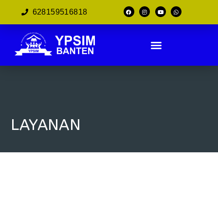
628159516818
LAYANAN