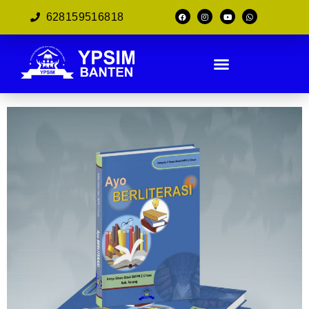
628159516818