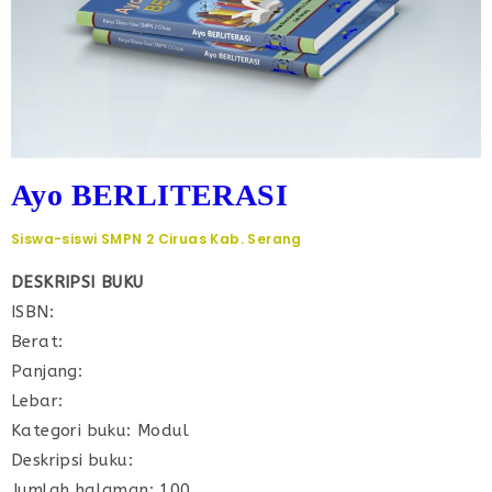
Ayo BERLITERASI
Siswa-siswi SMPN 2 Ciruas Kab. Serang
DESKRIPSI BUKU
ISBN:
Berat:
Panjang:
Lebar:
Kategori buku: Modul
Deskripsi buku:
Jumlah halaman: 100