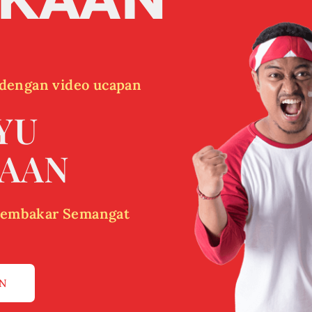
dengan video ucapan
YU
AAN
Pembakar Semangat
AN