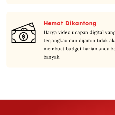
Hemat Dikantong
Harga video ucapan digital yan
terjangkau dan dijamin tidak a
membuat budget harian anda b
banyak.