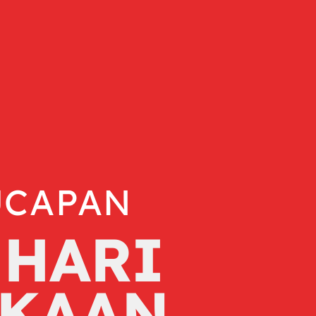
UCAPAN
 HARI
KAAN