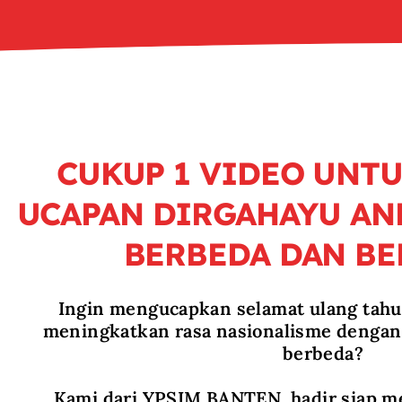
CUKUP 1 VIDEO UNT
UCAPAN DIRGAHAYU AND
BERBEDA DAN B
Ingin mengucapkan selamat ulang tah
meningkatkan rasa nasionalisme dengan
berbeda?
Kami dari YPSIM BANTEN, hadir siap 