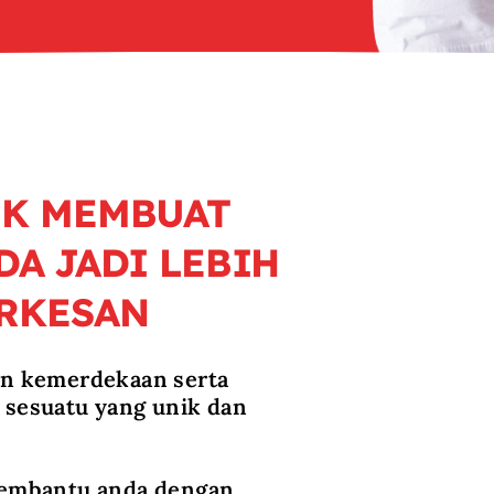
UK MEMBUAT
A JADI LEBIH
ERKESAN
un kemerdekaan serta
 sesuatu yang unik dan
membantu anda dengan