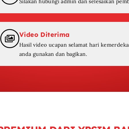
Silakan hubungi admin dan selesaikan pem
Video Diterima
Hasil video ucapan selamat hari kemerdeka
anda gunakan dan bagikan.