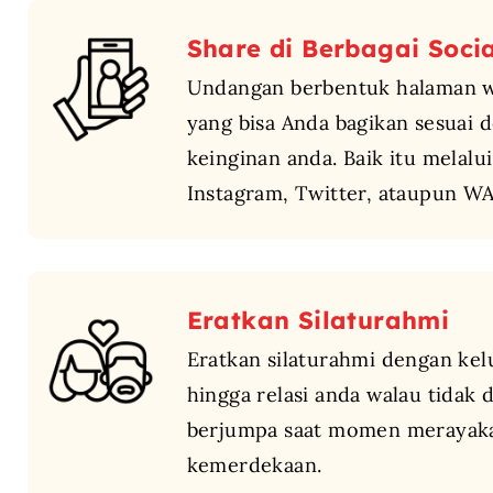
Share di Berbagai Soci
Undangan berbentuk halaman w
yang bisa Anda bagikan sesuai 
keinginan anda. Baik itu melalui
Instagram, Twitter, ataupun WA
Eratkan Silaturahmi
Eratkan silaturahmi dengan kel
hingga relasi anda walau tidak 
berjumpa saat momen merayaka
kemerdekaan.