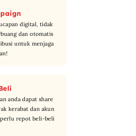
mpaign
capan digital, tidak
rbuang dan otomatis
ribusi untuk menjaga
an!
Beli
dan anda dapat share
nyak kerabat dan akun
perlu repot beli-beli